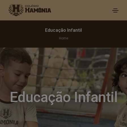
Educação Infantil
Home
Educação Infantil