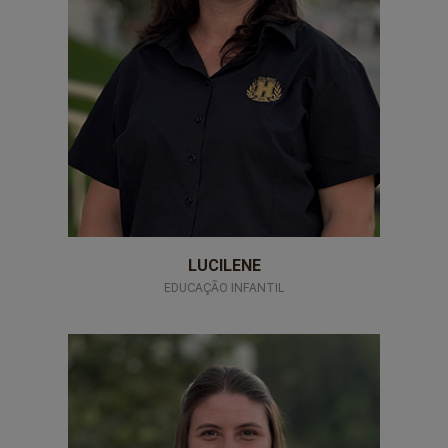
LUCILENE
EDUCAÇÃO INFANTIL
professores-16png