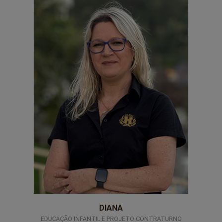
Professores-6
DIANA
EDUCAÇÃO INFANTIL E PROJETO CONTRATURNO