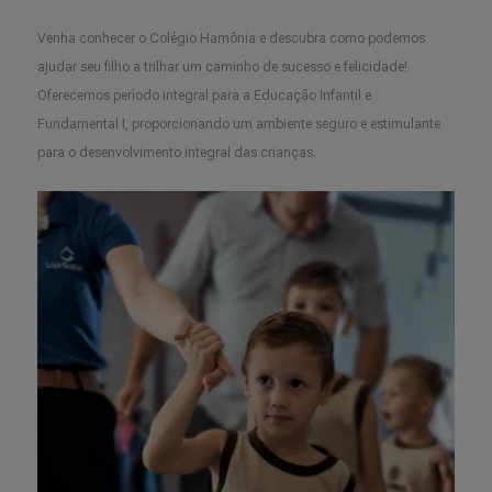
Venha conhecer o Colégio Hamônia e descubra como podemos
ajudar seu filho a trilhar um caminho de sucesso e felicidade!
Oferecemos período integral para a Educação Infantil e
Fundamental I, proporcionando um ambiente seguro e estimulante
para o desenvolvimento integral das crianças.