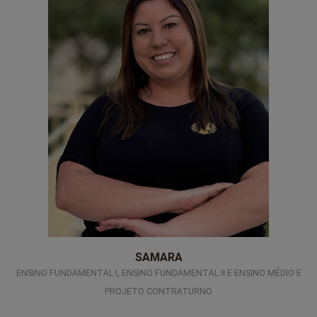
professores-17
SAMARA
ENSINO FUNDAMENTAL I, ENSINO FUNDAMENTAL II E ENSINO MÉDIO E
PROJETO CONTRATURNO