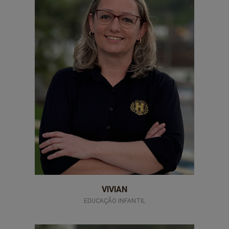
Educação Infantil e Projeto Contraturno
VIVIAN
EDUCAÇÃO INFANTIL