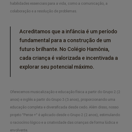
habilidades essenciais para a vida, como a comunicação, a
colaboração e a resolução de problemas.
Acreditamos que a infância é um período
fundamental para a construção de um
futuro brilhante. No Colégio Hamônia,
cada criança é valorizada e incentivada a
explorar seu potencial máximo.
Oferecemos musicalização e educação física a partir do Grupo 2 (2
anos) e inglês a partir do Grupo 3 (3 anos), proporcionando uma
educação completa e diversificada desde cedo. Além disso, nosso
projeto "Pense +" é aplicado desde o Grupo 2 (2 anos), estimulando
o raciocínio lógico e a criatividade das crianças de forma lúdica e
envolvente.