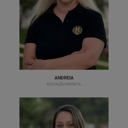
ANDREIA
EDUCAÇÃO INFANTIL
Professores-3