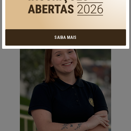
ELAINE
EDUCAÇÃO INFANTIL
SAIBA MAIS
professores-9