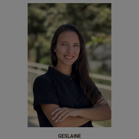
professores-20
GESLAINE