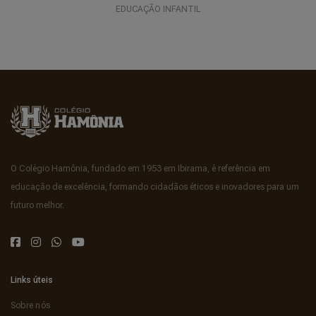
EDUCAÇÃO INFANTIL
O Colégio Hamônia, fundado em 1953 em Ibirama, é referência em
educação de excelência, formando cidadãos éticos e inovadores para um
futuro melhor.
Links úteis
Sobre nós