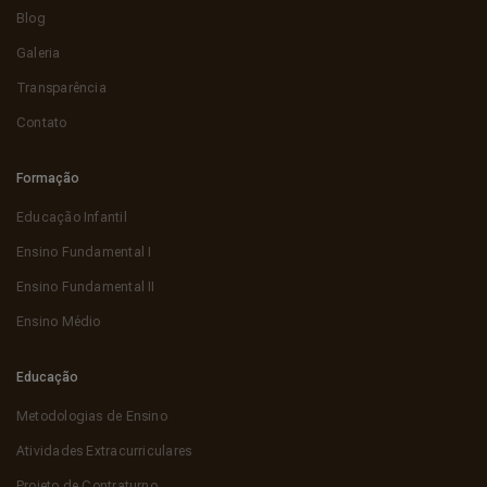
Blog
Galeria
Transparência
Contato
Formação
Educação Infantil
Ensino Fundamental I
Ensino Fundamental II
Ensino Médio
Educação
Metodologias de Ensino
Atividades Extracurriculares
Projeto de Contraturno