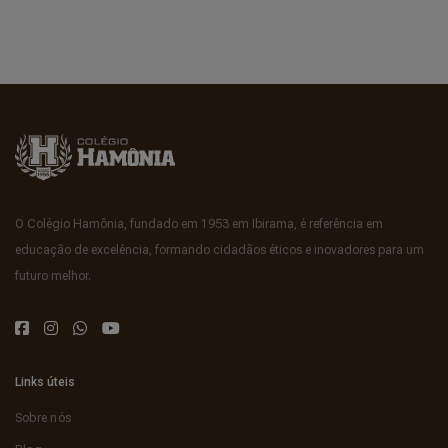
O Colégio Hamônia, fundado em 1953 em Ibirama, é referência em
educação de excelência, formando cidadãos éticos e inovadores para um
futuro melhor.
Links úteis
Sobre nós