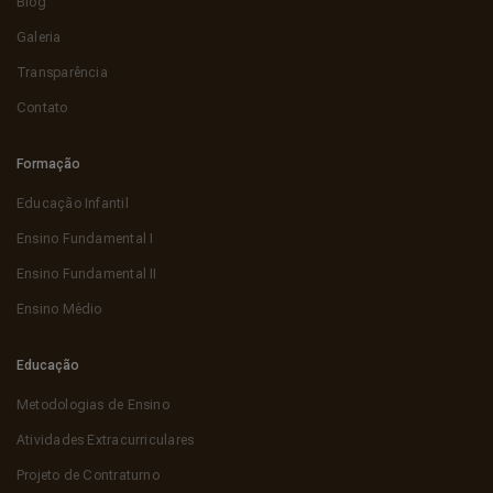
Blog
Galeria
Transparência
Contato
Formação
Educação Infantil
Ensino Fundamental I
Ensino Fundamental II
Ensino Médio
Educação
Metodologias de Ensino
Atividades Extracurriculares
Projeto de Contraturno