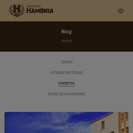
Blog
Home
TODOS
ULTIMAS NOTICIAS
EVENTOS
DICAS EDUCACIONAIS