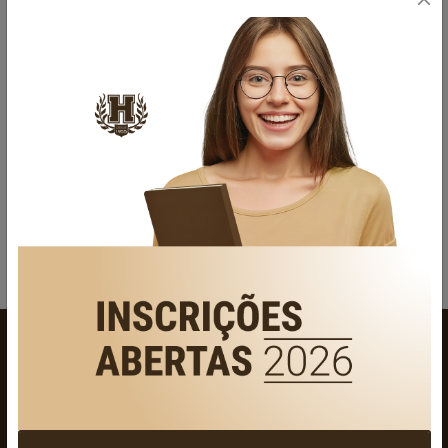
Semana Cultural do Colégio Hamônia: Celebrando a Diversidade
e a Criatividade
Uma semana repleta de apresentações artísticas, workshops e
palestras para toda a com...